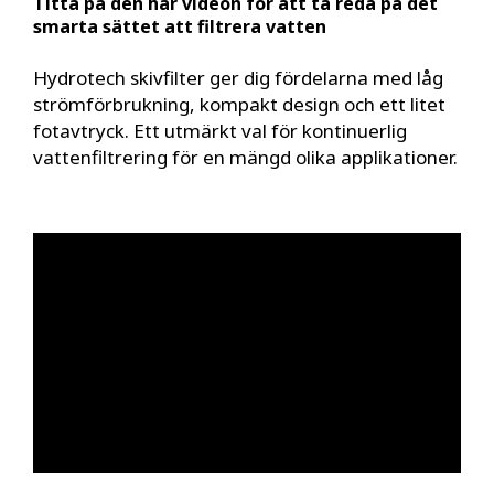
Titta på den här videon för att ta reda på det
smarta sättet att filtrera vatten
Hydrotech skivfilter ger dig fördelarna med låg
strömförbrukning, kompakt design och ett litet
fotavtryck. Ett utmärkt val för kontinuerlig
vattenfiltrering för en mängd olika applikationer.