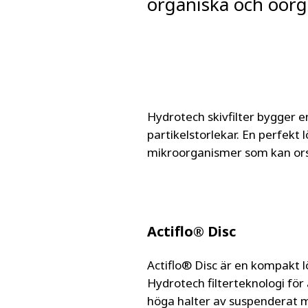
organiska och oor
Hydrotech skivfilter bygger e
partikelstorlekar. En perfekt 
mikroorganismer som kan ors
Actiflo® Disc
Actiflo® Disc är en kompakt 
Hydrotech filterteknologi för 
höga halter av suspenderat m