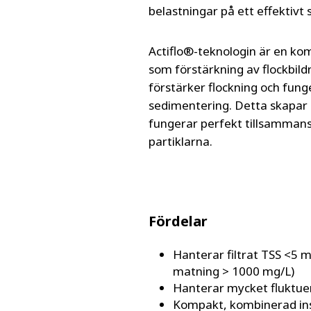
belastningar på ett effektivt s
Actiflo®-teknologin är en k
som förstärkning av flockbil
förstärker flockning och fung
sedimentering. Detta skapar s
fungerar perfekt tillsammans
partiklarna.
Fördelar
Hanterar filtrat TSS <5 
matning > 1000 mg/L)
Hanterar mycket fluktue
Kompakt, kombinerad ins