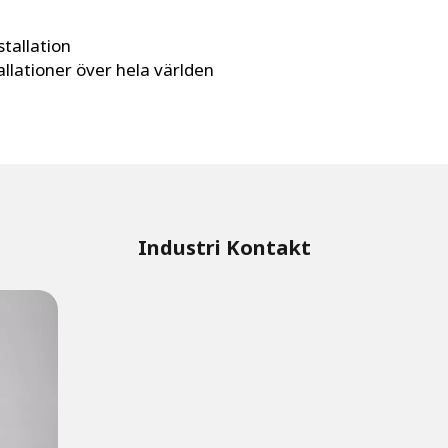
tallation
allationer över hela världen
Industri Kontakt