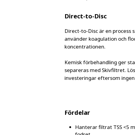
Direct-to-Disc
Direct-to-Disc är en process 
använder koagulation och floc
koncentrationen.
Kemisk förbehandling ger stark
separeras med Skivfiltret. Lö
investeringar eftersom inge
Fördelar
Hanterar filtrat TSS <5 
fodret