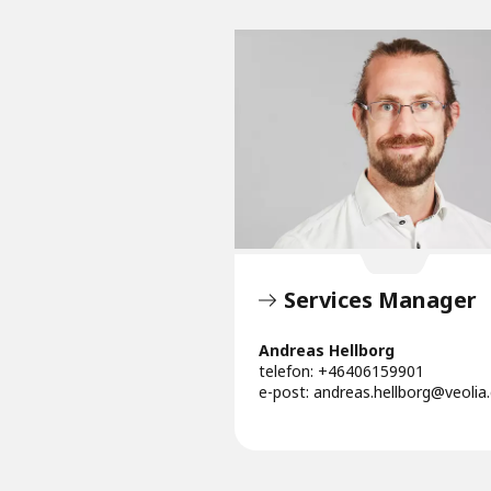
Services Manager
Andreas Hellborg
telefon: +46406159901
e-post:
andreas.hellborg@veolia